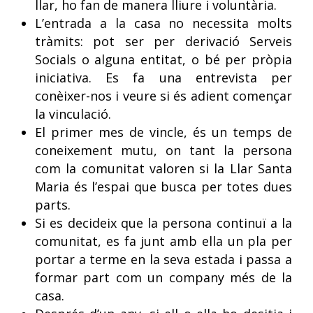
llar, ho fan de manera lliure i voluntària.
L’entrada a la casa no necessita molts
tràmits: pot ser per derivació Serveis
Socials o alguna entitat, o bé per pròpia
iniciativa. Es fa una entrevista per
conèixer-nos i veure si és adient començar
la vinculació.
El primer mes de vincle, és un temps de
coneixement mutu, on tant la persona
com la comunitat valoren si la Llar Santa
Maria és l’espai que busca per totes dues
parts.
Si es decideix que la persona continuï a la
comunitat, es fa junt amb ella un pla per
portar a terme en la seva estada i passa a
formar part com un company més de la
casa.