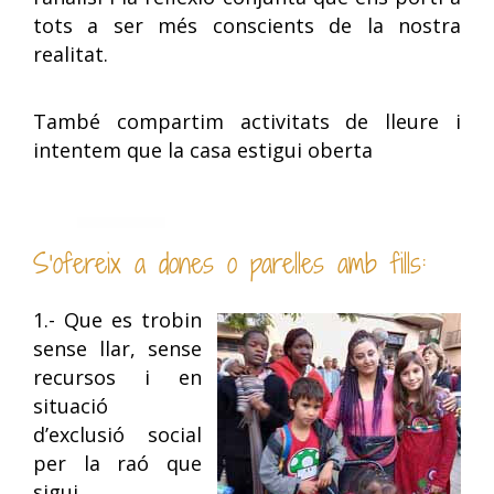
tots a ser més conscients de la nostra
realitat.
També compartim activitats de lleure i
intentem que la casa estigui oberta
S’ofereix a dones o parelles amb fills:
1.- Que es trobin
sense llar, sense
recursos i en
situació
d’exclusió social
per la raó que
sigui.