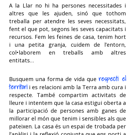
A la Llar no hi ha persones necessitades i
altres que les ajuden, sinó que tothom
treballa per atendre les seves necessitats,
fent el que pot, segons les seves capacitats i
recursos. Fem les feines de casa, tenim hort
i una petita granja, cuidem de l’entorn,
col•laborem en treballs amb altres
entitats…
respecti el
Busquem una forma de vida que
territori
i es relacioni amb la Terra amb cura i
respecte. També compartim activitats de
lleure i intentem que la casa estigui oberta a
la participació de persones amb ganes de
millorar el món que tenim i sensibles als que
pateixen. La casa és un espai de trobada per
l’anàlisi i la reflexió conjunta que ens porti a