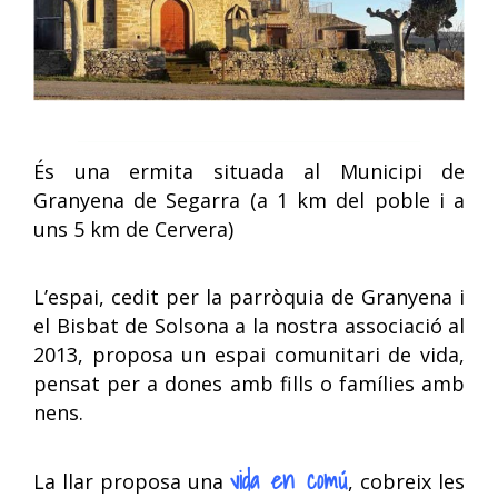
És una ermita situada al Municipi de
Granyena de Segarra (a 1 km del poble i a
uns 5 km de Cervera)
L’espai, cedit per la parròquia de Granyena i
el Bisbat de Solsona a la nostra associació al
2013, proposa un espai comunitari de vida,
pensat per a dones amb fills o famílies amb
nens.
vida en comú
La llar proposa una
, cobreix les