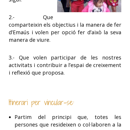
2.- Que
comparteixin els objectius i la manera de fer
d’Emaús i volen per opció fer d’això la seva
manera de viure.
3.- Que volen participar de les nostres
activitats i contribuir a l’espai de creixement
i reflexió que proposa.
Itinerari per vincular-se:
Partim del principi que, totes les
persones que resideixen o col·laboren a la