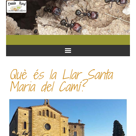
Què és la Llar Santa
Maria del Camí?