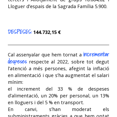
Lloguer d’espais de la Sagrada Família 5.900.
DESPESES:
144.732,15 €
incrementar
Cal assenyalar que hem tornat a
despeses
respecte al 2022, sobre tot degut
l’atenció a més persones, afegint la inflació
en alimentació i que s’ha augmentat el salari
mínim:
el increment del 33 % de despeses
d’alimentació, un 20% per personal, un 13%
en lloguers i del 5 % en transport.
En canvi, s’han moderat els
subministraments gràcies a que hem optat