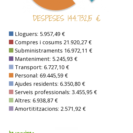
DESPESES 144.732,15 €
Lloguers: 5.957,49 €
Compres i cosums 21.920,27 €
Subministraments 16.972,11 €
Manteniment: 5.245,93 €
Transport: 6.727,10 €
Personal: 69.445,59 €
Ajudes residents: 6.350,80 €
Serveis professionals: 3.455,95 €
Altres: 6.938,87 €
Amortititzacions: 2.571,92 €