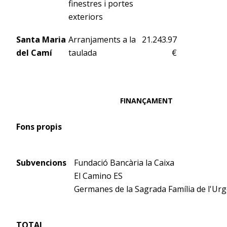
finestres i portes
exteriors
Santa Maria
Arranjaments a la
21.243.97
del Camí
taulada
€
FINANÇAMENT
Fons propis
Subvencions
Fundació Bancària la Caixa
El Camino ES
Germanes de la Sagrada Família de l'Urg
TOTAL