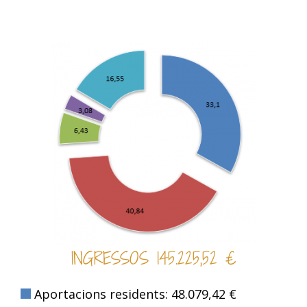
INGRESSOS 145.225,52 €
Aportacions residents: 48.079,42 €