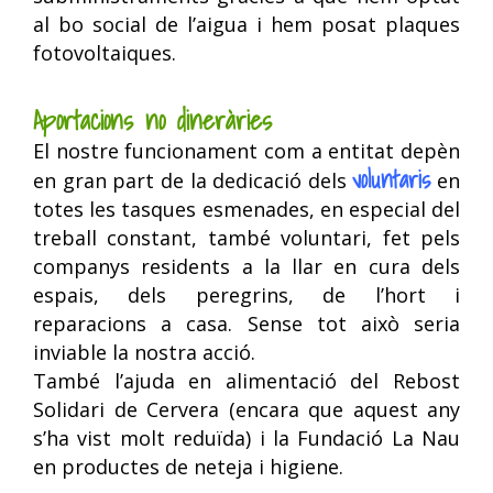
al bo social de l’aigua i hem posat plaques
fotovoltaiques.
Aportacions no dineràries
El nostre funcionament com a entitat depèn
voluntaris
en gran part de la dedicació dels
en
totes les tasques esmenades, en especial del
treball constant, també voluntari, fet pels
companys residents a la llar en cura dels
espais, dels peregrins, de l’hort i
reparacions a casa. Sense tot això seria
inviable la nostra acció.
També l’ajuda en alimentació del Rebost
Solidari de Cervera (encara que aquest any
s’ha vist molt reduïda) i la Fundació La Nau
en productes de neteja i higiene.