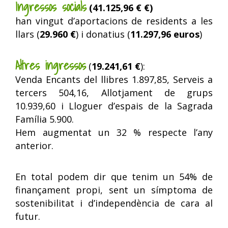
Ingressos socials
(41.125,96 € €)
han vingut d’aportacions de residents a les
llars (
29.960 €
) i donatius (
11.297,96 euros
)
Altres ingressos
(
19.241,61 €
):
Venda Encants del llibres 1.897,85, Serveis a
tercers 504,16, Allotjament de grups
10.939,60 i Lloguer d’espais de la Sagrada
Família 5.900.
Hem augmentat un 32 % respecte l’any
anterior.
En total podem dir que tenim un 54% de
finançament propi, sent un símptoma de
sostenibilitat i d’independència de cara al
futur.