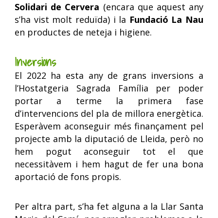
Solidari de Cervera
(encara que aquest any
s’ha vist molt reduïda) i la
Fundació La Nau
en productes de neteja i higiene.
Inversions
El 2022 ha esta any de grans inversions a
l’Hostatgeria Sagrada Família per poder
portar a terme la primera fase
d’intervencions del pla de millora energètica.
Esperàvem aconseguir més finançament pel
projecte amb la diputació de Lleida, però no
hem pogut aconseguir tot el que
necessitàvem i hem hagut de fer una bona
aportació de fons propis.
Per altra part, s’ha fet alguna a la Llar Santa