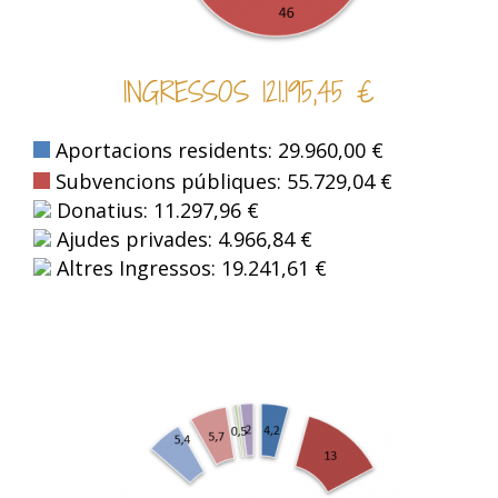
INGRESSOS 121.195,45 €
Aportacions residents: 29.960,00 €
Subvencions públiques: 55.729,04 €
Donatius: 11.297,96 €
Ajudes privades: 4.966,84 €
Altres Ingressos: 19.241,61 €