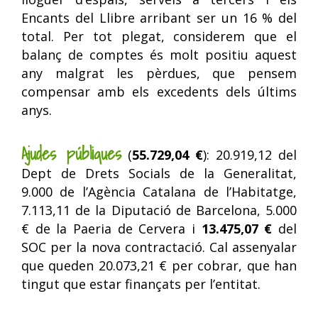
Encants del Llibre arribant ser un 16 % del
total. Per tot plegat, considerem que el
balanç de comptes és molt positiu aquest
any malgrat les pèrdues, que pensem
compensar amb els excedents dels últims
anys.
Ajudes públiques
(
55.729,04 €
): 20.919,12 del
Dept de Drets Socials de la Generalitat,
9.000 de l’Agència Catalana de l’Habitatge,
7.113,11 de la Diputació de Barcelona, 5.000
€ de la Paeria de Cervera i
13.475,07 €
del
SOC per la nova contractació. Cal assenyalar
que queden 20.073,21 € per cobrar, que han
tingut que estar finançats per l’entitat.