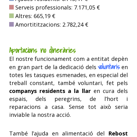
Serveis professionals: 7.171,05 €
Altres: 665,19 €
Amortititzacions: 2.782,24 €
Aportacions no dineràries
El nostre funcionament com a entitat depèn
voluntaris
en gran part de la dedicació dels
en
totes les tasques esmenades, en especial del
treball constant, també voluntari, fet pels
companys residents a la llar
en cura dels
espais, dels peregrins, de l’hort i
reparacions a casa. Sense tot això seria
inviable la nostra acció.
També l’ajuda en alimentació del
Rebost