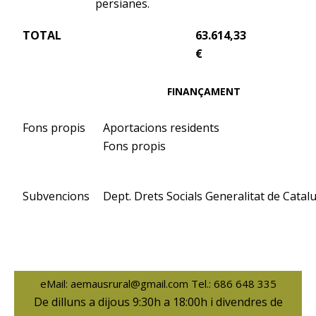
persianes.
TOTAL
63.614,33
€
FINANÇAMENT
Fons propis
Aportacions residents
Fons propis
Subvencions
Dept. Drets Socials Generalitat de Catal
eMail: aemausrural@gmail.com Tel.: 686 648 335
De dilluns a dijous 9:30h a 18:00h i divendres de