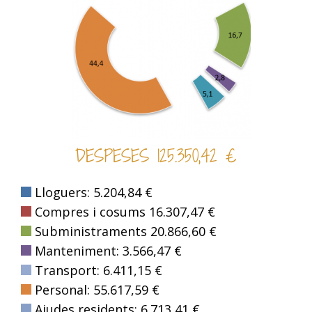
DESPESES 125.350,42 €
Lloguers: 5.204,84 €
Compres i cosums 16.307,47 €
Subministraments 20.866,60 €
Manteniment: 3.566,47 €
Transport: 6.411,15 €
Personal: 55.617,59 €
Ajudes residents: 6.713,41 €